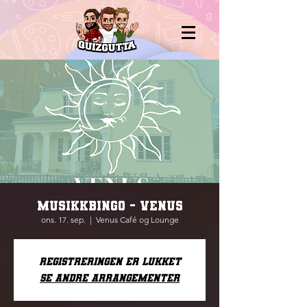
MUSIKKBINGO - VENUS
ons. 17. sep.
  |  
Venus Café og Lounge
Registreringen er lukket
Se andre arrangementer