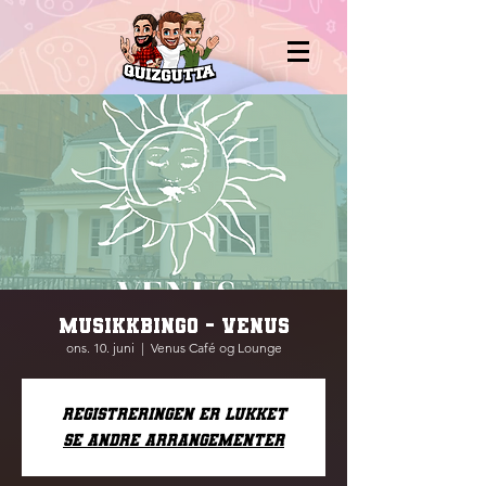
MUSIKKBINGO - VENUS
ons. 10. juni
  |  
Venus Café og Lounge
Registreringen er lukket
Se andre arrangementer