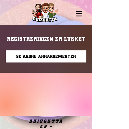
Registreringen er lukket
Se andre arrangementer
quizgutta
as -