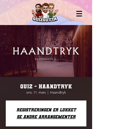
QUIZ - Haandtryk
ons. 11. mars
  |  
Haandtryk
Registreringen er lukket
Se andre arrangementer