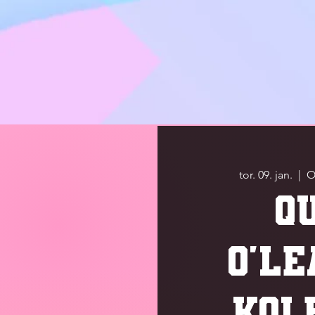
tor. 09. jan.
  |  
O
Q
O'L
KOL