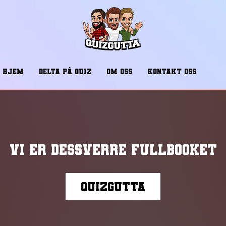
HJEM
DELTA PÅ QUIZ
OM OSS
KONTAKT OSS
Vi er dessverre fullbooket
Quizgutta