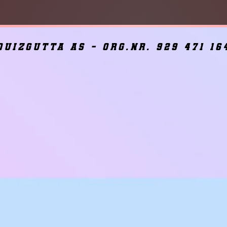
quizgutta as - org.nr. 929 471 16