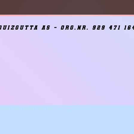
quizgutta as - org.nr. 929 471 16