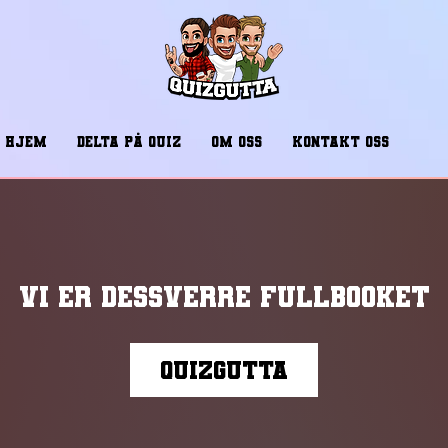
HJEM
DELTA PÅ QUIZ
OM OSS
KONTAKT OSS
Vi er dessverre fullbooket
Quizgutta