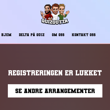
HJEM
DELTA PÅ QUIZ
OM OSS
KONTAKT OSS
Registreringen er lukket
Se andre arrangementer