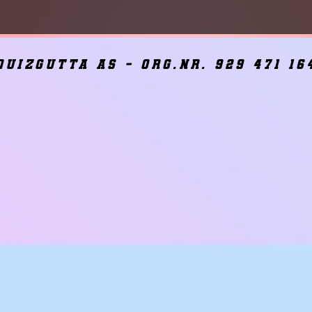
quizgutta as - org.nr. 929 471 16