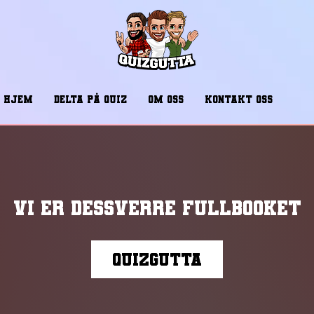
HJEM
DELTA PÅ QUIZ
OM OSS
KONTAKT OSS
Vi er dessverre fullbooket
Quizgutta