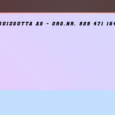
quizgutta as - org.nr. 929 471 16