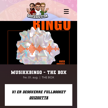
MUSIKKBINGO - THE BOX
fre. 01. aug.
  |  
THE BOX
Vi er dessverre fullbooket
Quizgutta