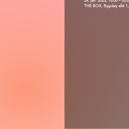
24. jan. 2025, 18:00 – 20:
THE BOX, Bygdøy allé 1,