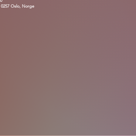
00
 0257 Oslo, Norge