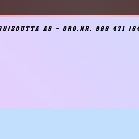
quizgutta as - org.nr. 929 471 16