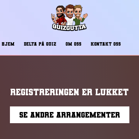
HJEM
DELTA PÅ QUIZ
OM OSS
KONTAKT OSS
Registreringen er lukket
Se andre arrangementer