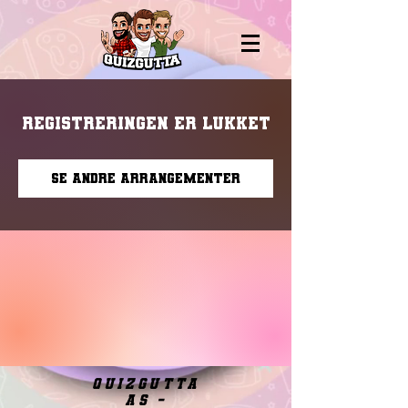
Registreringen er lukket
Se andre arrangementer
quizgutta
as -