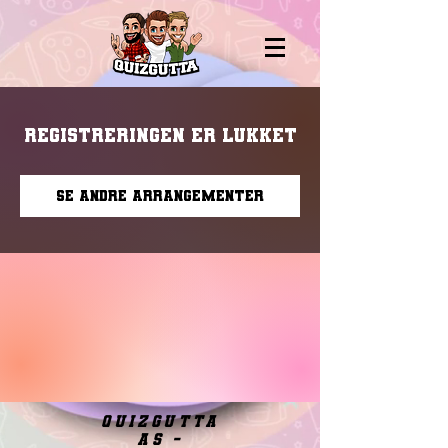
Registreringen er lukket
Se andre arrangementer
quizgutta
as -