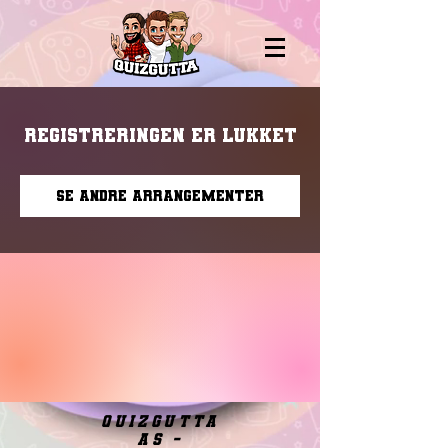
Registreringen er lukket
Se andre arrangementer
quizgutta
as -