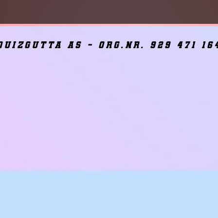
quizgutta as - org.nr. 929 471 16