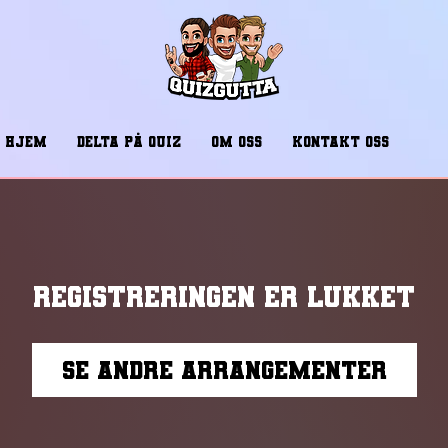
HJEM
DELTA PÅ QUIZ
OM OSS
KONTAKT OSS
Registreringen er lukket
Se andre arrangementer