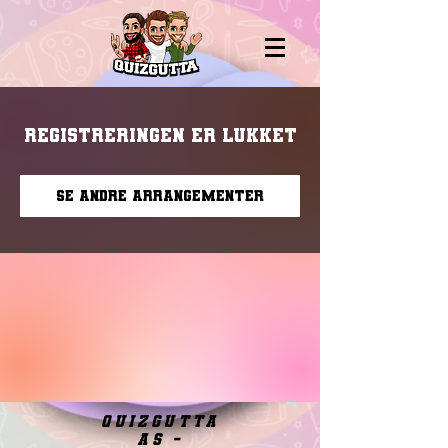
Registreringen er lukket
Se andre arrangementer
quizgutta
as -