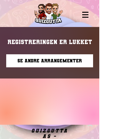
Registreringen er lukket
Se andre arrangementer
quizgutta
as -