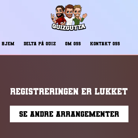
HJEM
DELTA PÅ QUIZ
OM OSS
KONTAKT OSS
Registreringen er lukket
Se andre arrangementer