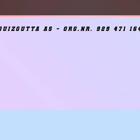
quizgutta as - org.nr. 929 471 16