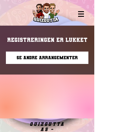
Registreringen er lukket
Se andre arrangementer
quizgutta
as -