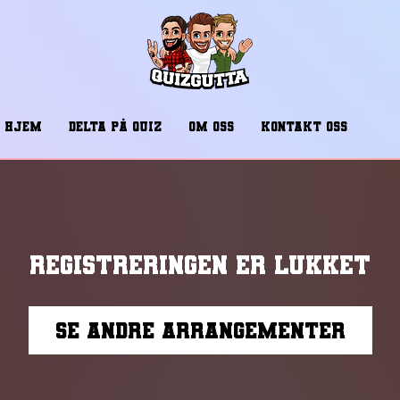
HJEM
DELTA PÅ QUIZ
OM OSS
KONTAKT OSS
Registreringen er lukket
Se andre arrangementer