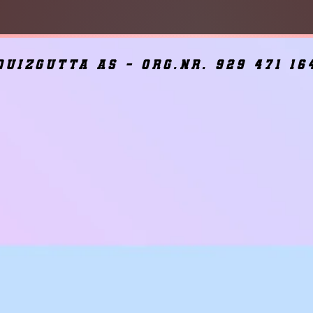
quizgutta as - org.nr. 929 471 16