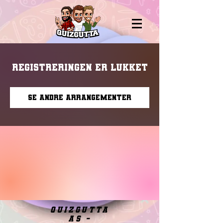
Registreringen er lukket
Se andre arrangementer
quizgutta
as -