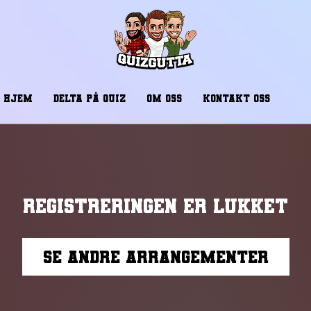
HJEM
DELTA PÅ QUIZ
OM OSS
KONTAKT OSS
Registreringen er lukket
Se andre arrangementer