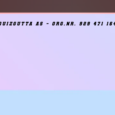
quizgutta as - org.nr. 929 471 16