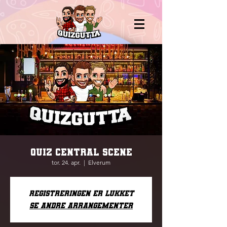
QUIZ CENTRAL SCENE
tor. 24. apr.
  |  
Elverum
Registreringen er lukket
Se andre arrangementer