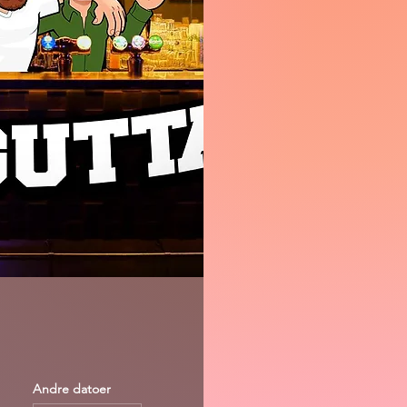
Andre datoer