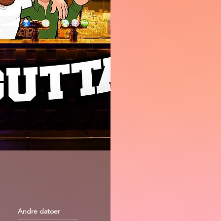
Andre datoer