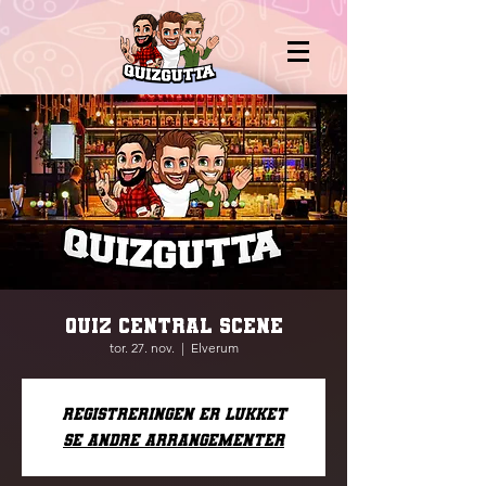
QUIZ CENTRAL SCENE
tor. 27. nov.
  |  
Elverum
Registreringen er lukket
Se andre arrangementer