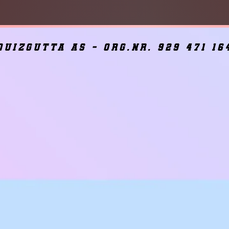
quizgutta as - org.nr. 929 471 16