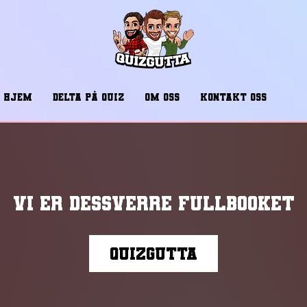
HJEM
DELTA PÅ QUIZ
OM OSS
KONTAKT OSS
Vi er dessverre fullbooket
Quizgutta