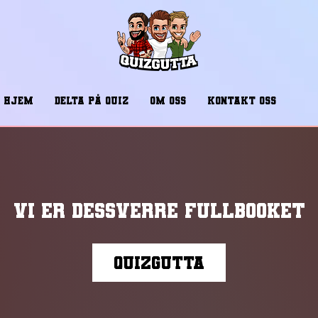
HJEM
DELTA PÅ QUIZ
OM OSS
KONTAKT OSS
Vi er dessverre fullbooket
Quizgutta