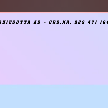
quizgutta as - org.nr. 929 471 16