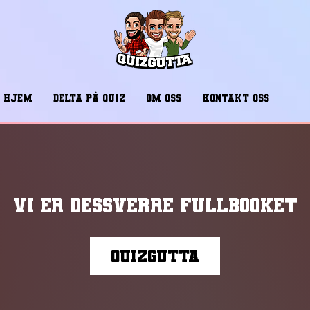
HJEM
DELTA PÅ QUIZ
OM OSS
KONTAKT OSS
Vi er dessverre fullbooket
Quizgutta