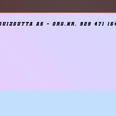
quizgutta as - org.nr. 929 471 16