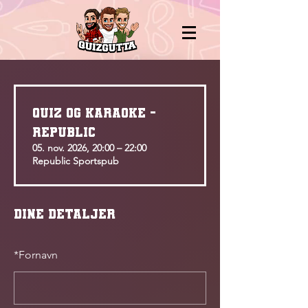
QUIZ OG KARAOKE -
REPUBLIC
05. nov. 2026, 20:00 – 22:00
Republic Sportspub
Dine detaljer
*
Fornavn