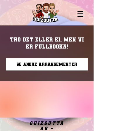
Tro det eller ei, men vi
er fullbooka!
Se andre arrangementer
quizgutta
as -