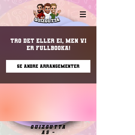
Tro det eller ei, men vi
er fullbooka!
Se andre arrangementer
quizgutta
as -