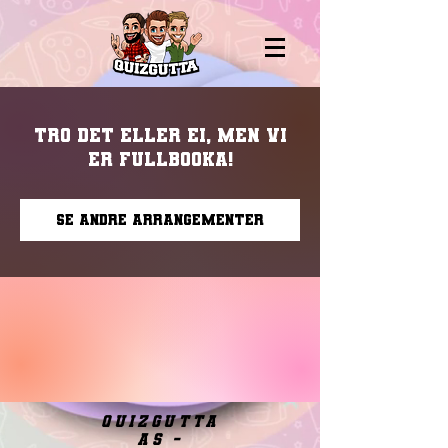
Tro det eller ei, men vi
er fullbooka!
Se andre arrangementer
quizgutta
as -