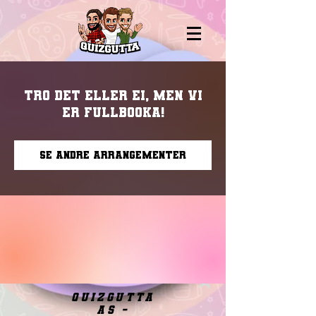
Tro det eller ei, men vi
er fullbooka!
Se andre arrangementer
quizgutta
as -