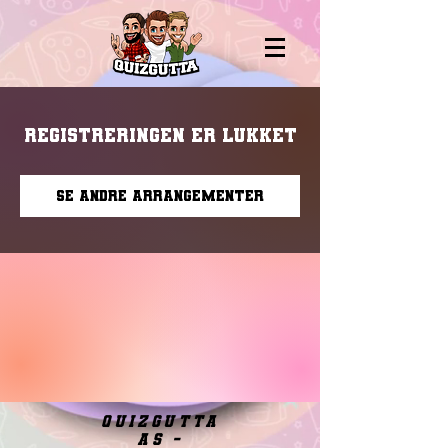
Registreringen er lukket
Se andre arrangementer
quizgutta
as -