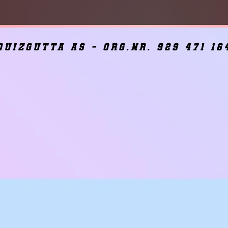
quizgutta as - org.nr. 929 471 16