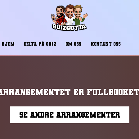
HJEM
DELTA PÅ QUIZ
OM OSS
KONTAKT OSS
Arrangementet er fullbooket
Se andre arrangementer