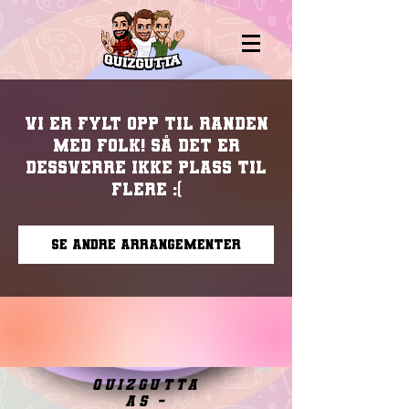
Vi er fylt opp til randen
med folk! Så det er
dessverre ikke plass til
flere :(
Se andre arrangementer
quizgutta
as -