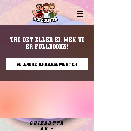
Tro det eller ei, men vi
er fullbooka!
Se andre arrangementer
quizgutta
as -