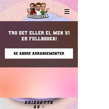
Tro det eller ei, men vi
er fullbooka!
Se andre arrangementer
quizgutta
as -