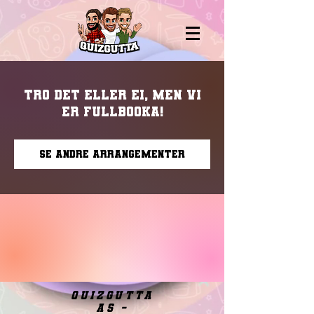
Tro det eller ei, men vi
er fullbooka!
Se andre arrangementer
quizgutta
as -