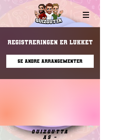
Registreringen er lukket
Se andre arrangementer
quizgutta
as -