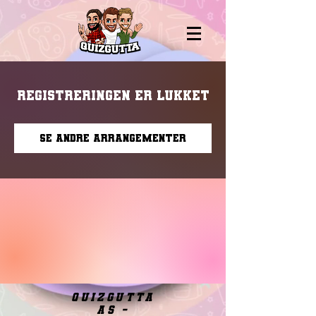
Registreringen er lukket
Se andre arrangementer
quizgutta
as -