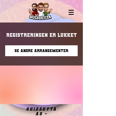
Registreringen er lukket
Se andre arrangementer
quizgutta
as -