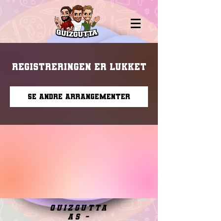
Registreringen er lukket
Se andre arrangementer
quizgutta
as -