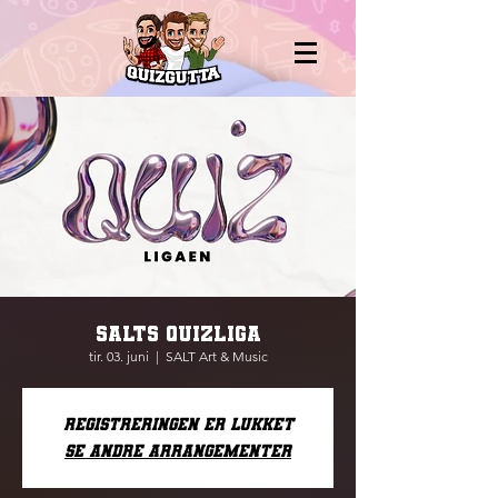
SALTS QUIZLIGA
tir. 03. juni
  |  
SALT Art & Music
Registreringen er lukket
Se andre arrangementer