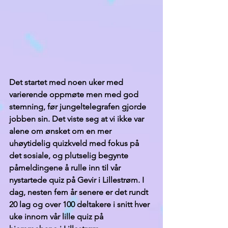
Det startet med noen uker med 
varierende oppmøte men med god 
stemning, før jungeltelegrafen gjorde 
jobben sin. Det viste seg at vi ikke var 
alene om ønsket om en mer 
uhøytidelig quizkveld med fokus på 
det sosiale, og plutselig begynte 
påmeldingene å rulle inn til vår 
nystartede quiz på Gevir i Lillestrøm. I 
dag, nesten fem år senere er det rundt 
20 lag og over 100 deltakere i snitt hver 
uke innom vår lille quiz på 