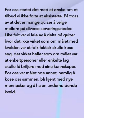
For oss startet det med et ønske om et 
tilbud vi ikke følte at eksisterte. På tross 
av at det er mange quizer å velge 
mellom på diverse serveringssteder. 
Like fult var vi leie av å delta på quizer 
hvor det ikke virket som om målet med 
kvelden var at folk faktisk skulle kose 
seg, det virket heller som om målet var 
at enkeltpersoner eller enkelte lag 
skulle få briljere med sine kunnskaper. 
For oss var målet noe annet, nemlig å 
kose oss sammen, bli kjent med nye 
mennesker og å ha en underholdende 
kveld.