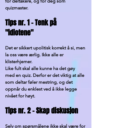
for deltakere, og for deg som 
quizmaster.
Tips nr. 1 – Tenk på 
"idiotene"
Det er sikkert upolitisk korrekt å si, men 
la oss være ærlig. Ikke alle er 
klisterhjerner.
Like fult skal alle kunne ha det gøy 
med en quiz. Derfor er det viktig at alle 
som deltar føler mestring, og det 
oppnår du enklest ved å ikke legge 
nivået for høyt.
Tips nr. 2 – Skap diskusjon
Selv om spørsmålene ikke skal være for 